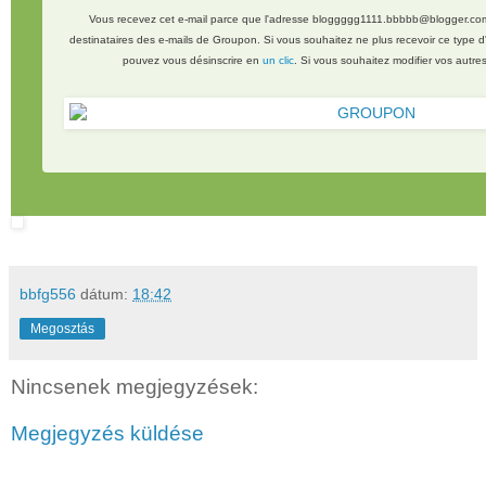
Vous recevez cet e-mail parce que l'adresse bloggggg1111.bbbbb@blogger.com a
destinataires des e-mails de Groupon. Si vous souhaitez ne plus recevoir ce type d
pouvez vous désinscrire en
un clic
. Si vous souhaitez modifier vos autr
bbfg556
dátum:
18:42
Megosztás
Nincsenek megjegyzések:
Megjegyzés küldése