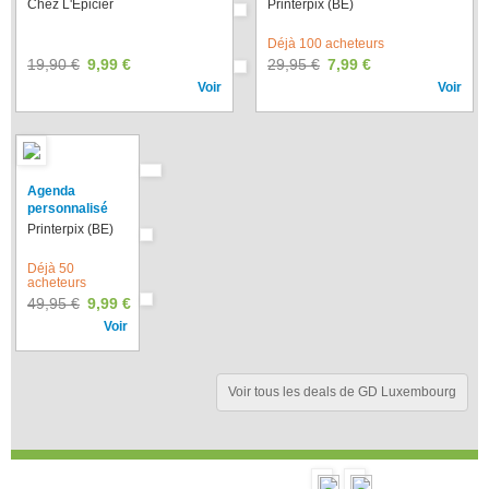
Chez L'Epicier
Printerpix (BE)
Déjà 100 acheteurs
19,90 €
9,99 €
29,95 €
7,99 €
Voir
Voir
Agenda
personnalisé
Printerpix (BE)
Déjà 50
acheteurs
49,95 €
9,99 €
Voir
Voir tous les deals de GD Luxembourg