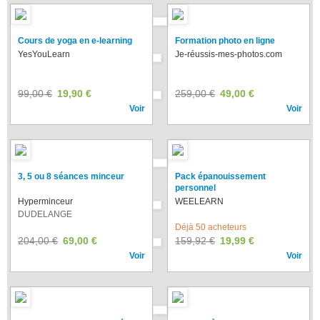
Cours de yoga en e-learning
Formation photo en ligne
YesYouLearn
Je-réussis-mes-photos
.
com
99,00 €
19,90 €
259,00 €
49,00 €
Voir
Voir
3, 5 ou 8 séances minceur
Pack épanouissement
personnel
Hyperminceur
WEELEARN
DUDELANGE
Déjà 50 acheteurs
204,00 €
69,00 €
159,92 €
19,99 €
Voir
Voir