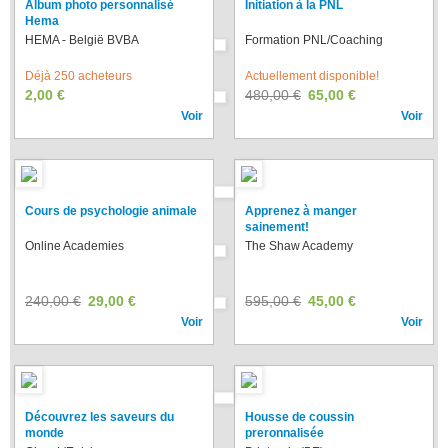
Album photo personnalisé
Initiation à la PNL
Hema
HEMA - België BVBA
Formation PNL/Coaching
Déjà 250 acheteurs
Actuellement disponible!
2,00 €
480,00 €
65,00 €
Voir
Voir
Cours de psychologie animale
Apprenez à manger
sainement!
Online Academies
The Shaw Academy
240,00 €
29,00 €
595,00 €
45,00 €
Voir
Voir
Découvrez les saveurs du
Housse de coussin
monde
preronnalisée