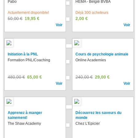
Pabo
HEMA - België BVBA
Actuellement disponible!
Déjà 300 acheteurs
50,00 €
19,95 €
2,00 €
Voir
Voir
Initiation à la PNL
Cours de psychologie animale
Formation PNL/Coaching
Online Academies
480,00 €
65,00 €
240,00 €
29,00 €
Voir
Voir
Apprenez à manger
Découvrez les saveurs du
sainement!
monde
The Shaw Academy
Chez L'Epicier