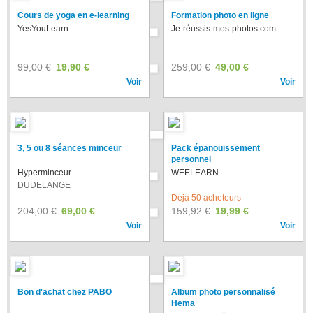
Cours de yoga en e-learning
Formation photo en ligne
YesYouLearn
Je-réussis-mes-photos
.
com
99,00 €
19,90 €
259,00 €
49,00 €
Voir
Voir
3, 5 ou 8 séances minceur
Pack épanouissement
personnel
Hyperminceur
WEELEARN
DUDELANGE
Déjà 50 acheteurs
204,00 €
69,00 €
159,92 €
19,99 €
Voir
Voir
Bon d'achat chez PABO
Album photo personnalisé
Hema